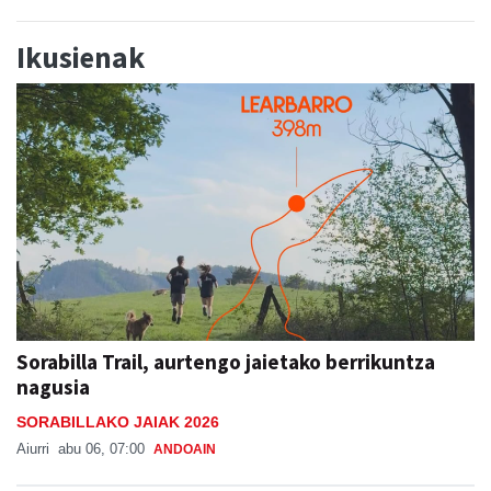
Ikusienak
Sorabilla Trail, aurtengo jaietako berrikuntza
nagusia
SORABILLAKO JAIAK 2026
Aiurri
abu 06, 07:00
ANDOAIN