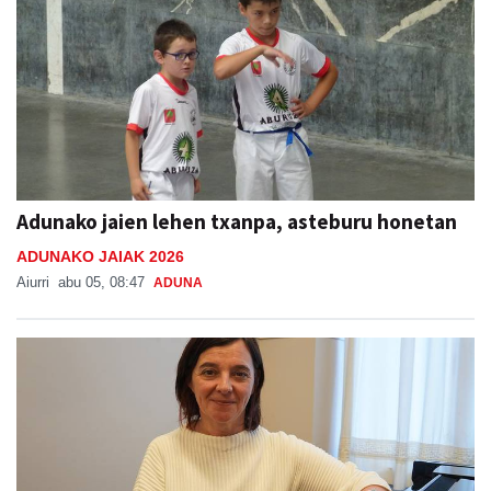
Adunako jaien lehen txanpa, asteburu honetan
ADUNAKO JAIAK 2026
Aiurri
abu 05, 08:47
ADUNA