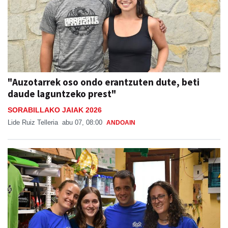
"Auzotarrek oso ondo erantzuten dute, beti
daude laguntzeko prest"
SORABILLAKO JAIAK 2026
Lide Ruiz Telleria
abu 07, 08:00
ANDOAIN