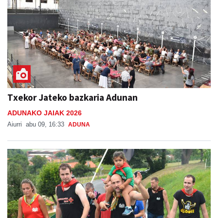
Txekor Jateko bazkaria Adunan
ADUNAKO JAIAK 2026
Aiurri
abu 09, 16:33
ADUNA