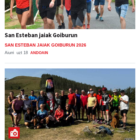
San Esteban jaiak Goiburun
SAN ESTEBAN JAIAK GOIBURUN 2026
Aiurri
uzt 18
ANDOAIN