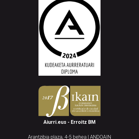
Aiurri.eus - Erroitz BM
Arantzibia plaza, 4-5 behea | ANDOAIN