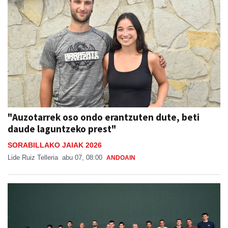
"Auzotarrek oso ondo erantzuten dute, beti
daude laguntzeko prest"
SORABILLAKO JAIAK 2026
Lide Ruiz Telleria
abu 07, 08:00
ANDOAIN