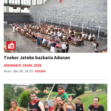
Txekor Jateko bazkaria Adunan
ADUNAKO JAIAK 2026
Aiurri
abu 09, 16:33
ADUNA