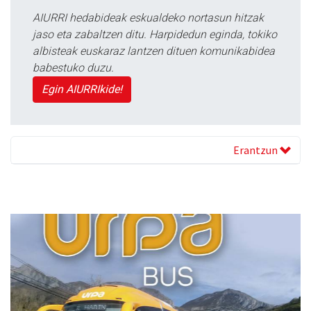
AIURRI hedabideak eskualdeko nortasun hitzak
jaso eta zabaltzen ditu. Harpidedun eginda, tokiko
albisteak euskaraz lantzen dituen komunikabidea
babestuko duzu.
Egin AIURRIkide!
Erantzun