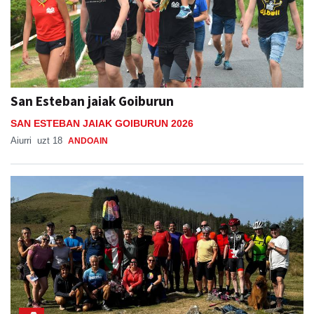
San Esteban jaiak Goiburun
SAN ESTEBAN JAIAK GOIBURUN 2026
Aiurri
uzt 18
ANDOAIN