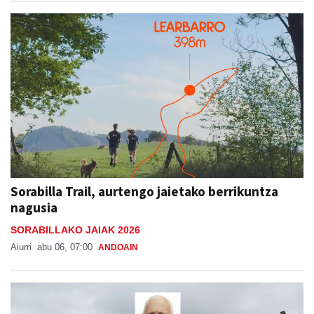
Sorabilla Trail, aurtengo jaietako berrikuntza
nagusia
SORABILLAKO JAIAK 2026
Aiurri
abu 06, 07:00
ANDOAIN