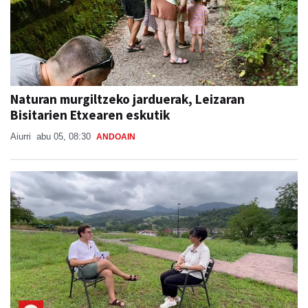
Naturan murgiltzeko jarduerak, Leizaran
Bisitarien Etxearen eskutik
Aiurri
abu 05, 08:30
ANDOAIN