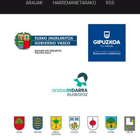
ARAUAK
HARREMANETARAKO
RSS