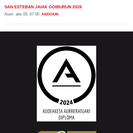
SAN ESTEBAN JAIAK GOIBURUN 2026
Aiurri
abu 05, 07:00
ANDOAIN