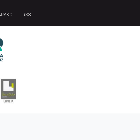
ARAKO
RSS