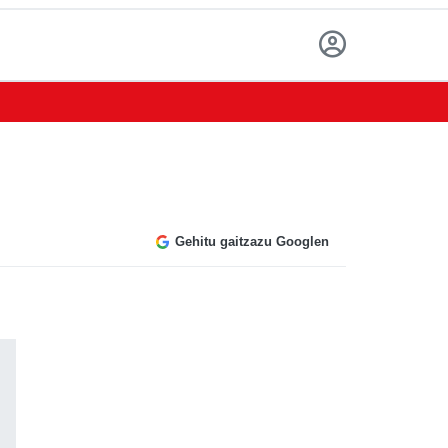
Gehitu gaitzazu Googlen