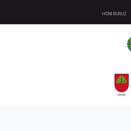
HONI BURUZ