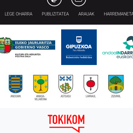
LEGE OHARRA
PUBLIZITATEA
ARAUAK
HARREMANET