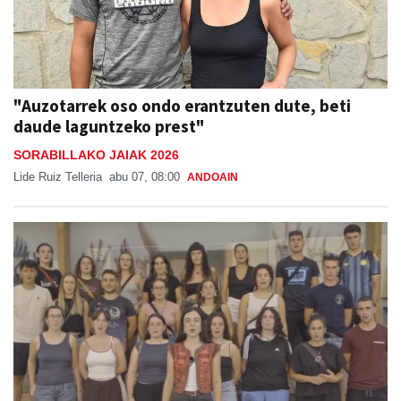
"Auzotarrek oso ondo erantzuten dute, beti
daude laguntzeko prest"
SORABILLAKO JAIAK 2026
Lide Ruiz Telleria
abu 07, 08:00
ANDOAIN