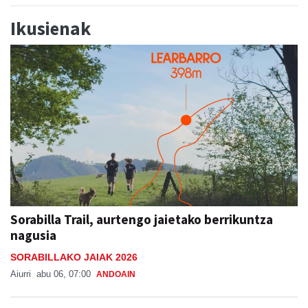
Ikusienak
Sorabilla Trail, aurtengo jaietako berrikuntza
nagusia
SORABILLAKO JAIAK 2026
Aiurri
abu 06, 07:00
ANDOAIN