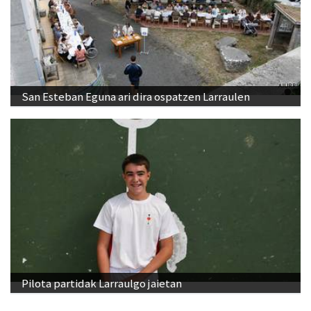
San Esteban Eguna ari dira ospatzen Larraulen
Pilota partidak Larraulgo jaietan