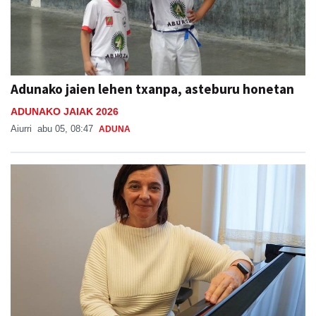
Adunako jaien lehen txanpa, asteburu honetan
ADUNAKO JAIAK 2026
Aiurri
abu 05, 08:47
ADUNA