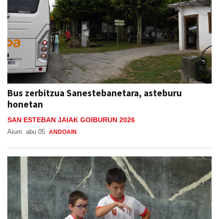
Bus zerbitzua Sanestebanetara, asteburu
honetan
SAN ESTEBAN JAIAK GOIBURUN 2026
Aiurri
abu 05
ANDOAIN