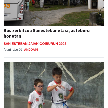
Bus zerbitzua Sanestebanetara, asteburu
honetan
SAN ESTEBAN JAIAK GOIBURUN 2026
Aiurri
abu 05
ANDOAIN