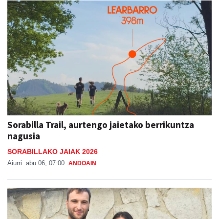
Sorabilla Trail, aurtengo jaietako berrikuntza
nagusia
SORABILLAKO JAIAK 2026
Aiurri
abu 06, 07:00
ANDOAIN