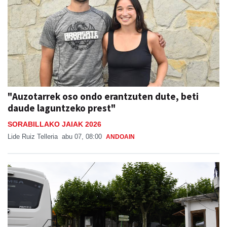
"Auzotarrek oso ondo erantzuten dute, beti
daude laguntzeko prest"
SORABILLAKO JAIAK 2026
Lide Ruiz Telleria
abu 07, 08:00
ANDOAIN