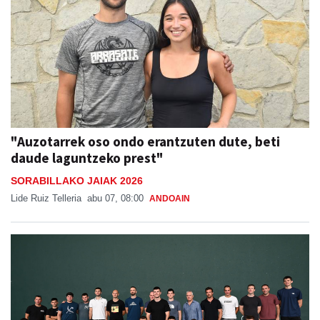
"Auzotarrek oso ondo erantzuten dute, beti
daude laguntzeko prest"
SORABILLAKO JAIAK 2026
Lide Ruiz Telleria
abu 07, 08:00
ANDOAIN