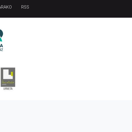
ARAKO
RSS