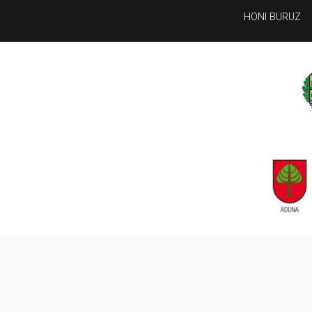
HONI BURUZ