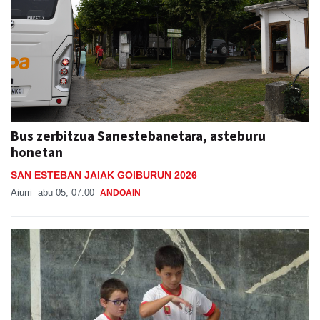
Bus zerbitzua Sanestebanetara, asteburu
honetan
SAN ESTEBAN JAIAK GOIBURUN 2026
Aiurri
abu 05, 07:00
ANDOAIN