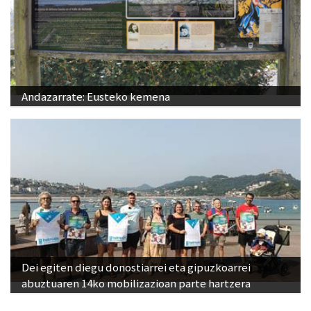
Andazarrate: Eusteko kemena
Dei egiten diegu donostiarrei eta gipuzkoarrei
abuztuaren 14ko mobilizazioan parte hartzera