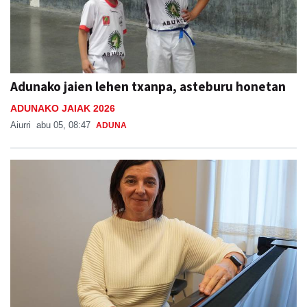
Adunako jaien lehen txanpa, asteburu honetan
ADUNAKO JAIAK 2026
Aiurri
abu 05, 08:47
ADUNA