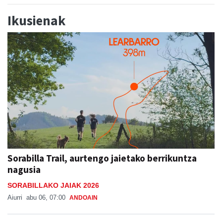
Ikusienak
Sorabilla Trail, aurtengo jaietako berrikuntza
nagusia
SORABILLAKO JAIAK 2026
Aiurri
abu 06, 07:00
ANDOAIN