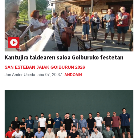
Kantujira taldearen saioa Goiburuko festetan
SAN ESTEBAN JAIAK GOIBURUN 2026
Jon Ander Ubeda
abu 07, 20:37
ANDOAIN