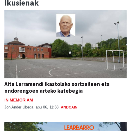
Ikusienak
Aita Larramendi ikastolako sortzaileen eta
ondorengoen arteko katebegia
IN MEMORIAM
Jon Ander Ubeda
abu 06, 11:38
ANDOAIN