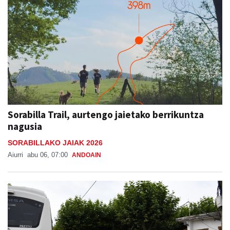
Sorabilla Trail, aurtengo jaietako berrikuntza
nagusia
SORABILLAKO JAIAK 2026
Aiurri
abu 06, 07:00
ANDOAIN