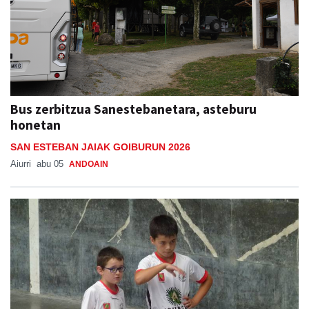
Bus zerbitzua Sanestebanetara, asteburu
honetan
SAN ESTEBAN JAIAK GOIBURUN 2026
Aiurri
abu 05
ANDOAIN