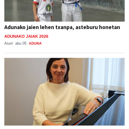
Adunako jaien lehen txanpa, asteburu honetan
ADUNAKO JAIAK 2026
Aiurri
abu 05
ADUNA