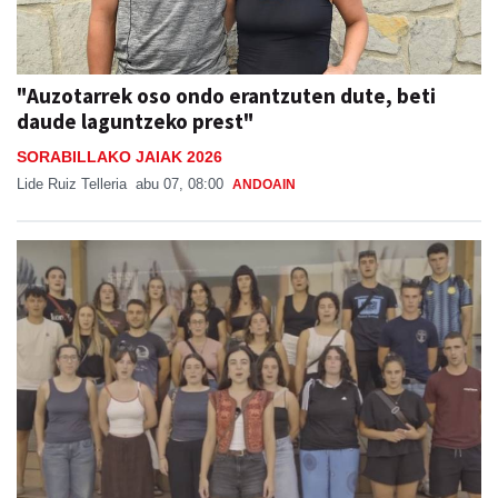
"Auzotarrek oso ondo erantzuten dute, beti
daude laguntzeko prest"
SORABILLAKO JAIAK 2026
Lide Ruiz Telleria
abu 07, 08:00
ANDOAIN