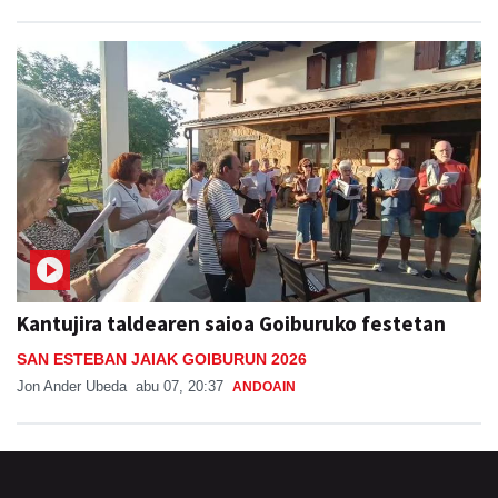
Kantujira taldearen saioa Goiburuko festetan
SAN ESTEBAN JAIAK GOIBURUN 2026
Jon Ander Ubeda
abu 07, 20:37
ANDOAIN