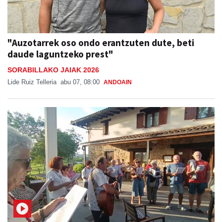
"Auzotarrek oso ondo erantzuten dute, beti
daude laguntzeko prest"
SORABILLAKO JAIAK 2026
Lide Ruiz Telleria
abu 07, 08:00
ANDOAIN