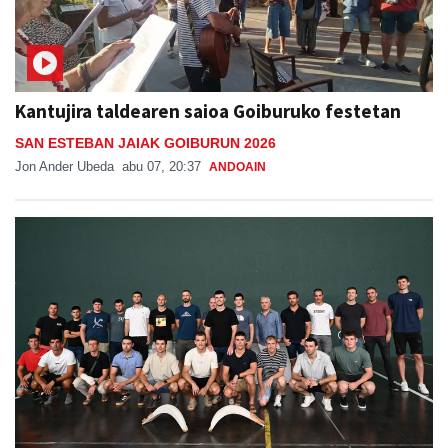
Kantujira taldearen saioa Goiburuko festetan
SAN ESTEBAN JAIAK GOIBURUN 2026
Jon Ander Ubeda
abu 07, 20:37
ANDOAIN