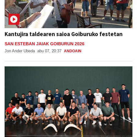
Kantujira taldearen saioa Goiburuko festetan
SAN ESTEBAN JAIAK GOIBURUN 2026
Jon Ander Ubeda
abu 07, 20:37
ANDOAIN