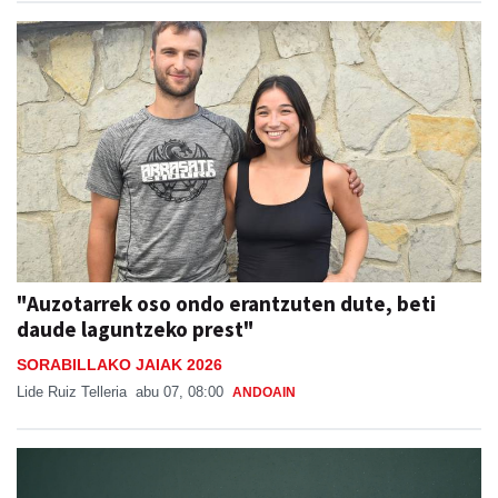
"Auzotarrek oso ondo erantzuten dute, beti
daude laguntzeko prest"
SORABILLAKO JAIAK 2026
Lide Ruiz Telleria
abu 07, 08:00
ANDOAIN