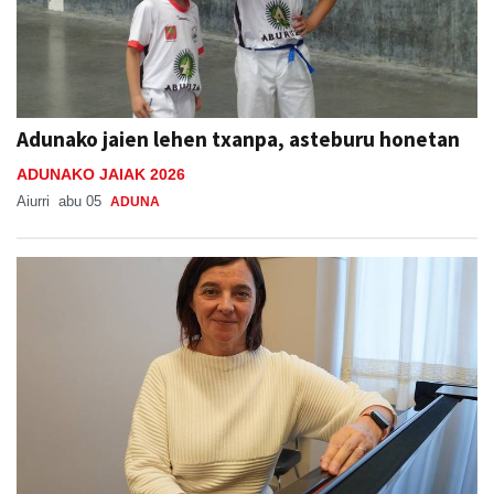
Adunako jaien lehen txanpa, asteburu honetan
ADUNAKO JAIAK 2026
Aiurri
abu 05
ADUNA