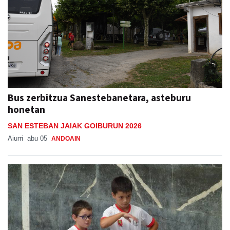
Bus zerbitzua Sanestebanetara, asteburu
honetan
SAN ESTEBAN JAIAK GOIBURUN 2026
Aiurri
abu 05
ANDOAIN