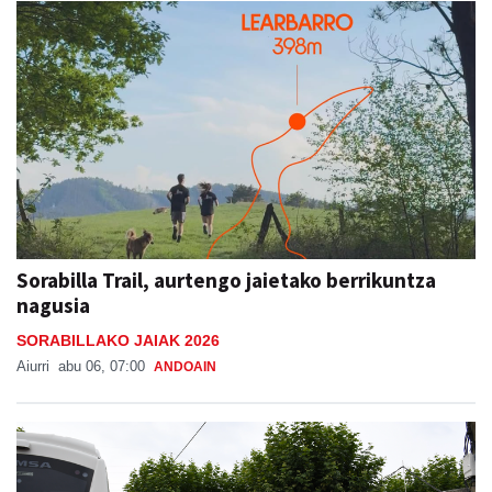
Sorabilla Trail, aurtengo jaietako berrikuntza
nagusia
SORABILLAKO JAIAK 2026
Aiurri
abu 06, 07:00
ANDOAIN