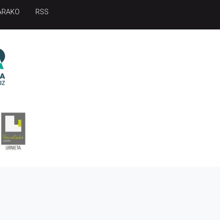
ARAKO
RSS