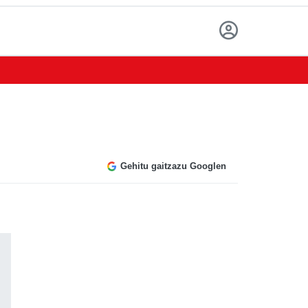
Gehitu gaitzazu Googlen