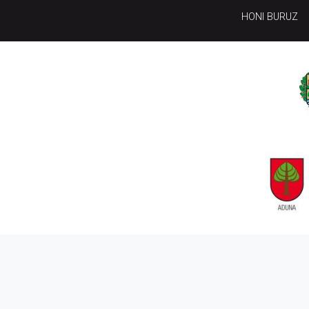
HONI BURUZ