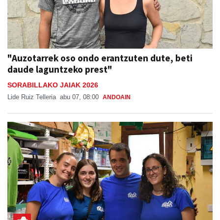
"Auzotarrek oso ondo erantzuten dute, beti
daude laguntzeko prest"
SORABILLAKO JAIAK 2026
Lide Ruiz Telleria
abu 07, 08:00
ANDOAIN