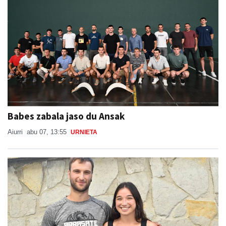
Babes zabala jaso du Ansak
Aiurri
abu 07, 13:55
URNIETA