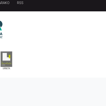
ARAKO
RSS