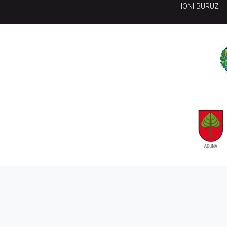
HONI BURUZ