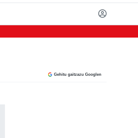
Gehitu gaitzazu Googlen