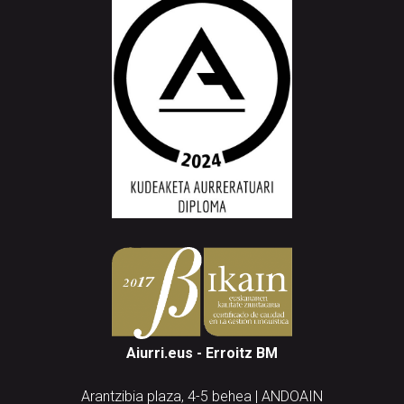
Aiurri.eus - Erroitz BM
Arantzibia plaza, 4-5 behea | ANDOAIN