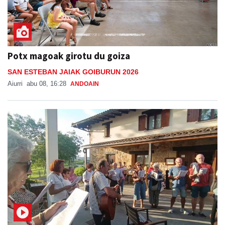
Potx magoak girotu du goiza
SAN ESTEBAN JAIAK GOIBURUN 2026
Aiurri
abu 08, 16:28
ANDOAIN