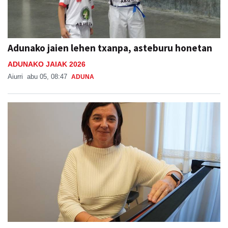
Adunako jaien lehen txanpa, asteburu honetan
ADUNAKO JAIAK 2026
Aiurri
abu 05, 08:47
ADUNA