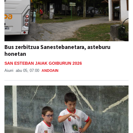
Bus zerbitzua Sanestebanetara, asteburu
honetan
SAN ESTEBAN JAIAK GOIBURUN 2026
Aiurri
abu 05, 07:00
ANDOAIN