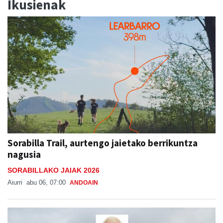
Ikusienak
Sorabilla Trail, aurtengo jaietako berrikuntza
nagusia
SORABILLAKO JAIAK 2026
Aiurri
abu 06, 07:00
ANDOAIN