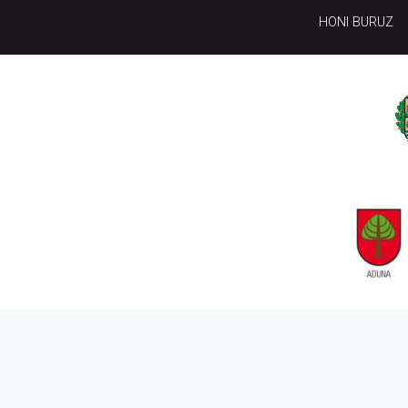
HONI BURUZ