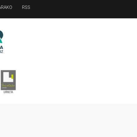
ARAKO
RSS