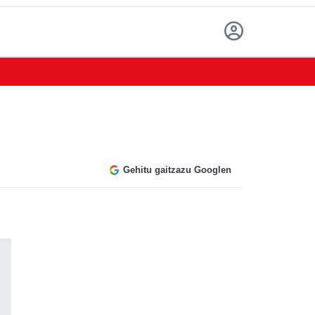
Gehitu gaitzazu Googlen