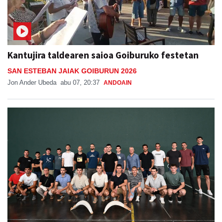
Kantujira taldearen saioa Goiburuko festetan
SAN ESTEBAN JAIAK GOIBURUN 2026
Jon Ander Ubeda
abu 07, 20:37
ANDOAIN