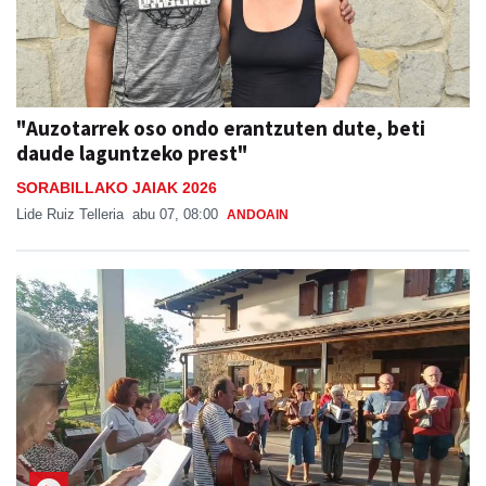
"Auzotarrek oso ondo erantzuten dute, beti
daude laguntzeko prest"
SORABILLAKO JAIAK 2026
Lide Ruiz Telleria
abu 07, 08:00
ANDOAIN