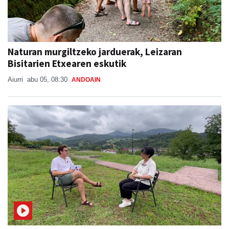
Naturan murgiltzeko jarduerak, Leizaran
Bisitarien Etxearen eskutik
Aiurri
abu 05, 08:30
ANDOAIN