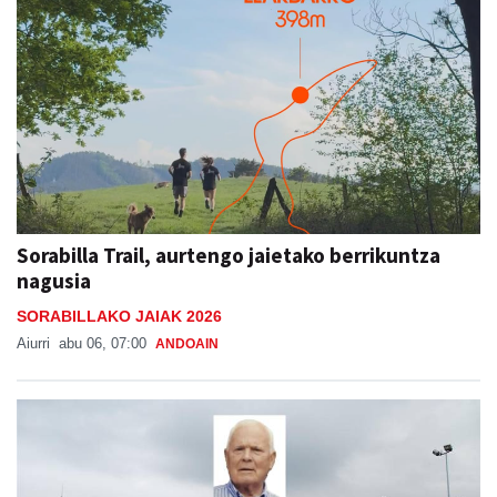
Sorabilla Trail, aurtengo jaietako berrikuntza
nagusia
SORABILLAKO JAIAK 2026
Aiurri
abu 06, 07:00
ANDOAIN