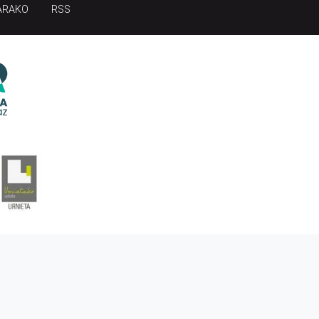
ARAKO
RSS