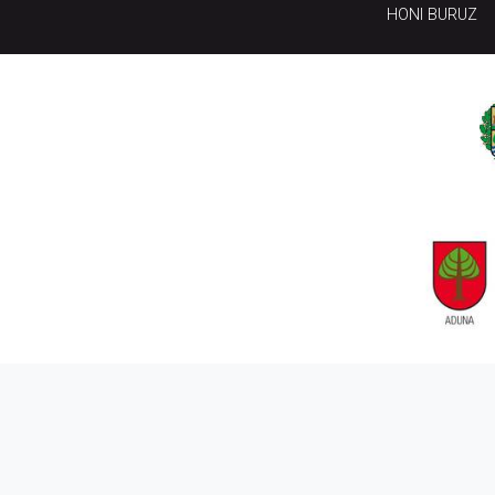
HONI BURUZ