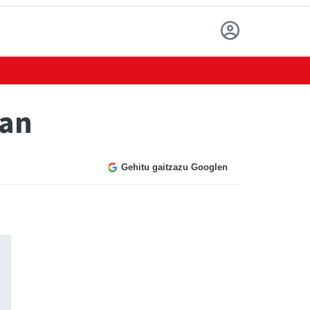
ian
Gehitu gaitzazu Googlen