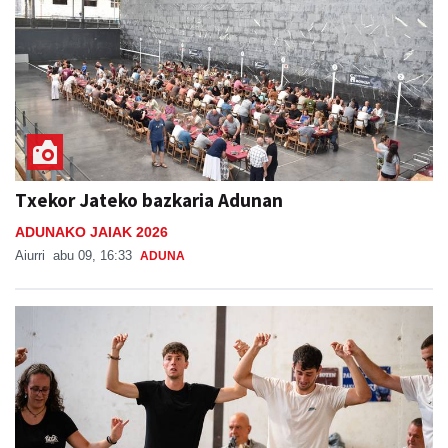
Txekor Jateko bazkaria Adunan
ADUNAKO JAIAK 2026
Aiurri
abu 09, 16:33
ADUNA