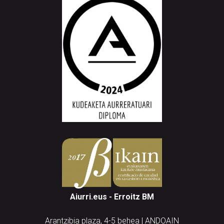
Aiurri.eus - Erroitz BM
Arantzibia plaza, 4-5 behea | ANDOAIN