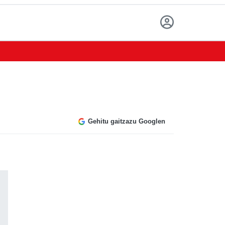
Gehitu gaitzazu Googlen