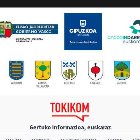
Gertuko informazioa, euskaraz