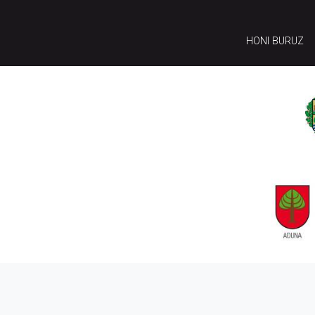
HONI BURUZ