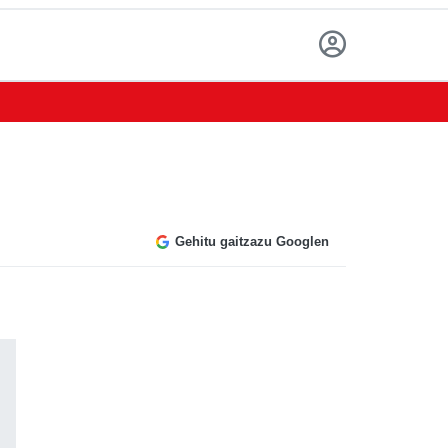
Gehitu gaitzazu Googlen