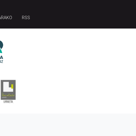
ARAKO
RSS