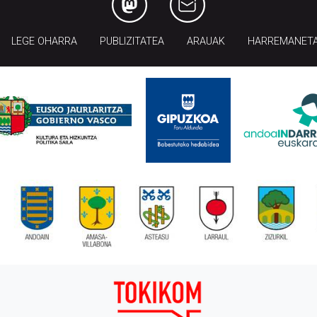
LEGE OHARRA
PUBLIZITATEA
ARAUAK
HARREMANET