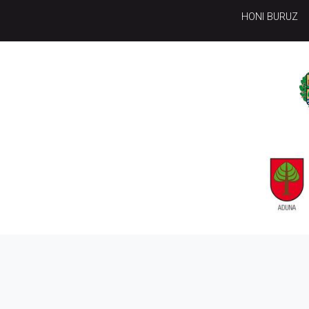
HONI BURUZ