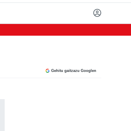
Gehitu gaitzazu Googlen