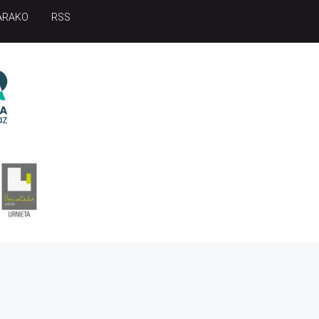
ARAKO
RSS