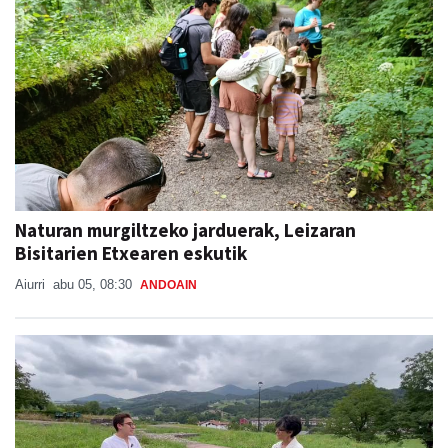
Naturan murgiltzeko jarduerak, Leizaran
Bisitarien Etxearen eskutik
Aiurri
abu 05, 08:30
ANDOAIN