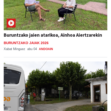
Buruntzako jaien atarikoa, Ainhoa Aiertzarekin
BURUNTZAKO JAIAK 2026
Xabat Minguez
abu 04
ANDOAIN