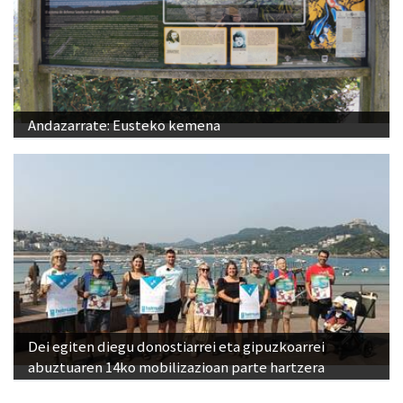
Andazarrate: Eusteko kemena
Dei egiten diegu donostiarrei eta gipuzkoarrei
abuztuaren 14ko mobilizazioan parte hartzera