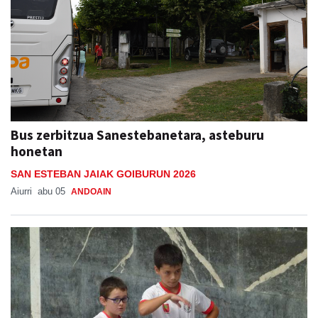
Bus zerbitzua Sanestebanetara, asteburu
honetan
SAN ESTEBAN JAIAK GOIBURUN 2026
Aiurri
abu 05
ANDOAIN