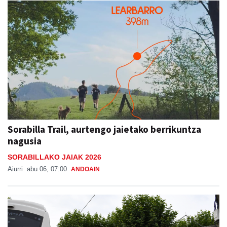
Sorabilla Trail, aurtengo jaietako berrikuntza
nagusia
SORABILLAKO JAIAK 2026
Aiurri
abu 06, 07:00
ANDOAIN