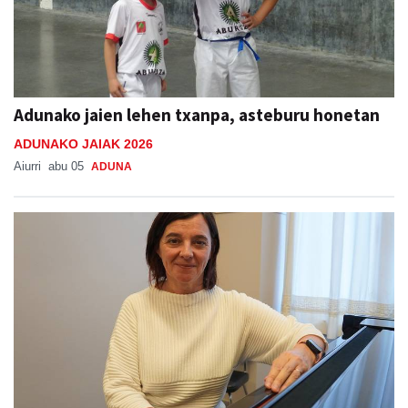
Adunako jaien lehen txanpa, asteburu honetan
ADUNAKO JAIAK 2026
Aiurri
abu 05
ADUNA