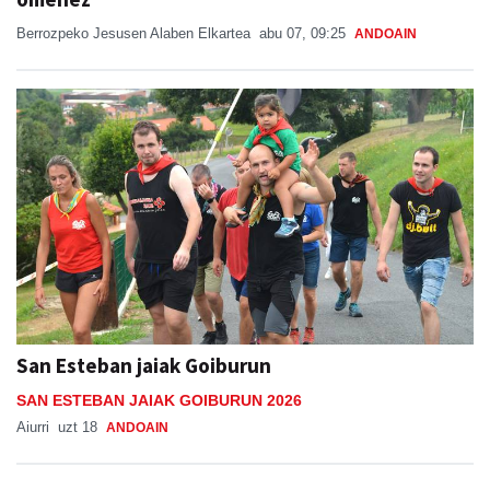
San Esteban jaiak Goiburun
SAN ESTEBAN JAIAK GOIBURUN 2026
Aiurri
uzt 18
ANDOAIN