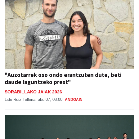
"Auzotarrek oso ondo erantzuten dute, beti
daude laguntzeko prest"
SORABILLAKO JAIAK 2026
Lide Ruiz Telleria
abu 07, 08:00
ANDOAIN