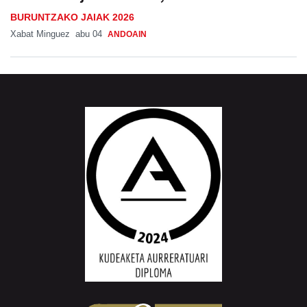
BURUNTZAKO JAIAK 2026
Xabat Minguez
abu 04
ANDOAIN