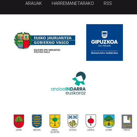
ARAUAK
HARREMANETARAKO
RSS