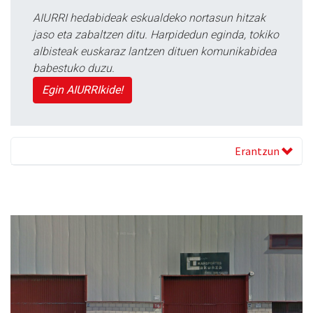
AIURRI hedabideak eskualdeko nortasun hitzak
jaso eta zabaltzen ditu. Harpidedun eginda, tokiko
albisteak euskaraz lantzen dituen komunikabidea
babestuko duzu.
Egin AIURRIkide!
Erantzun