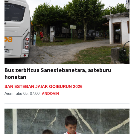
Bus zerbitzua Sanestebanetara, asteburu
honetan
SAN ESTEBAN JAIAK GOIBURUN 2026
Aiurri
abu 05, 07:00
ANDOAIN