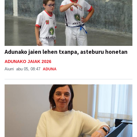
Adunako jaien lehen txanpa, asteburu honetan
ADUNAKO JAIAK 2026
Aiurri
abu 05, 08:47
ADUNA