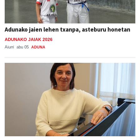
Adunako jaien lehen txanpa, asteburu honetan
ADUNAKO JAIAK 2026
Aiurri
abu 05
ADUNA