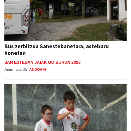
Bus zerbitzua Sanestebanetara, asteburu
honetan
SAN ESTEBAN JAIAK GOIBURUN 2026
Aiurri
abu 05
ANDOAIN