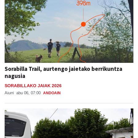
Sorabilla Trail, aurtengo jaietako berrikuntza
nagusia
SORABILLAKO JAIAK 2026
Aiurri
abu 06, 07:00
ANDOAIN