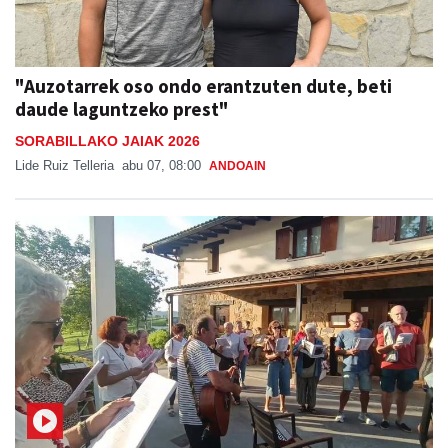
"Auzotarrek oso ondo erantzuten dute, beti
daude laguntzeko prest"
SORABILLAKO JAIAK 2026
Lide Ruiz Telleria
abu 07, 08:00
ANDOAIN