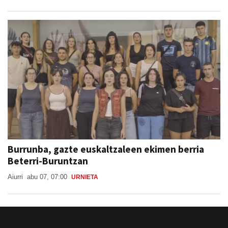
Burrunba, gazte euskaltzaleen ekimen berria
Beterri-Buruntzan
Aiurri
abu 07, 07:00
URNIETA