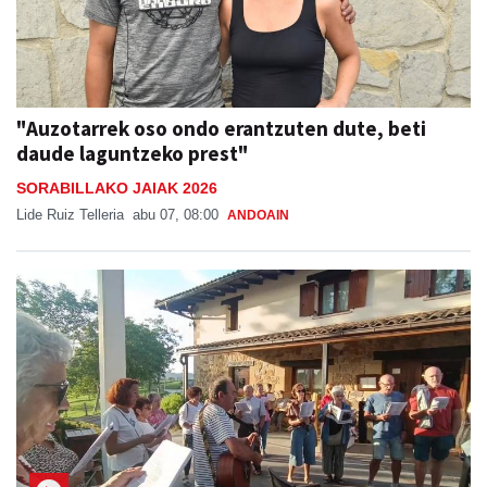
"Auzotarrek oso ondo erantzuten dute, beti
daude laguntzeko prest"
SORABILLAKO JAIAK 2026
Lide Ruiz Telleria
abu 07, 08:00
ANDOAIN