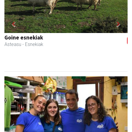
Previous
Next
Goine esnekiak
Asteasu
- Esnekiak