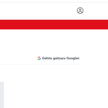
Gehitu gaitzazu Googlen