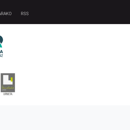
ARAKO
RSS