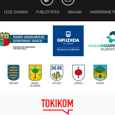
LEGE OHARRA
PUBLIZITATEA
ARAUAK
HARREMANET