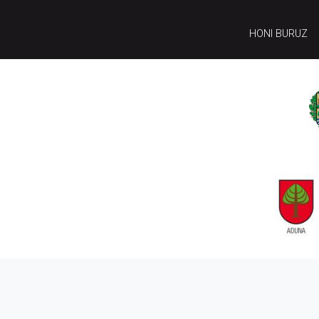
HONI BURUZ