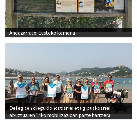
Andazarrate: Eusteko kemena
Dei egiten diegu donostiarrei eta gipuzkoarrei
abuztuaren 14ko mobilizazioan parte hartzera