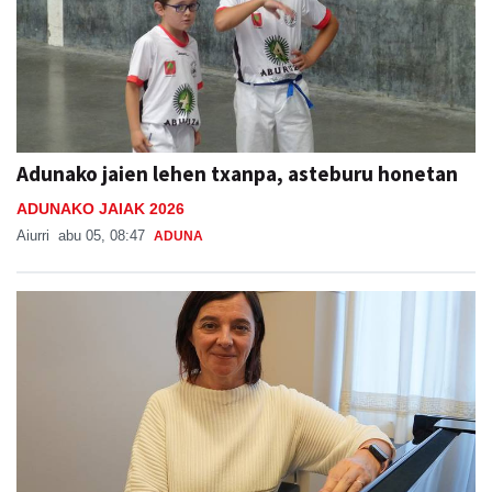
Adunako jaien lehen txanpa, asteburu honetan
ADUNAKO JAIAK 2026
Aiurri
abu 05, 08:47
ADUNA