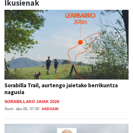
Ikusienak
Sorabilla Trail, aurtengo jaietako berrikuntza
nagusia
SORABILLAKO JAIAK 2026
Aiurri
abu 06, 07:00
ANDOAIN