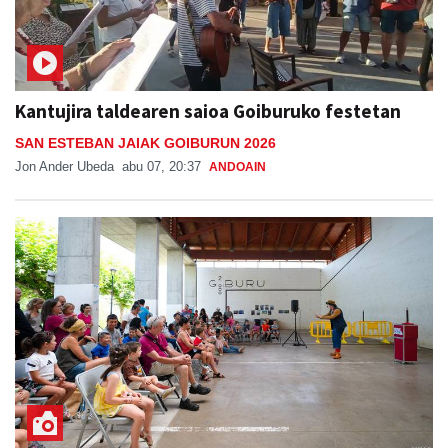
Kantujira taldearen saioa Goiburuko festetan
SAN ESTEBAN JAIAK GOIBURUN 2026
Jon Ander Ubeda
abu 07, 20:37
ANDOAIN