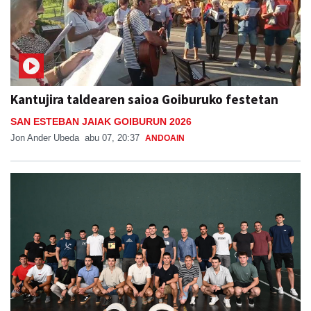
Kantujira taldearen saioa Goiburuko festetan
SAN ESTEBAN JAIAK GOIBURUN 2026
Jon Ander Ubeda
abu 07, 20:37
ANDOAIN