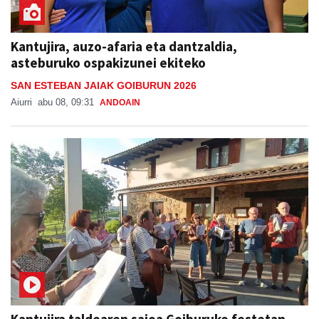
Kantujira, auzo-afaria eta dantzaldia,
asteburuko ospakizunei ekiteko
SAN ESTEBAN JAIAK GOIBURUN 2026
Aiurri
abu 08, 09:31
ANDOAIN