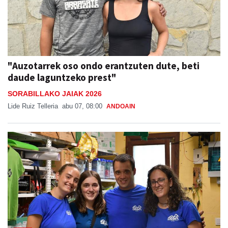
"Auzotarrek oso ondo erantzuten dute, beti
daude laguntzeko prest"
SORABILLAKO JAIAK 2026
Lide Ruiz Telleria
abu 07, 08:00
ANDOAIN