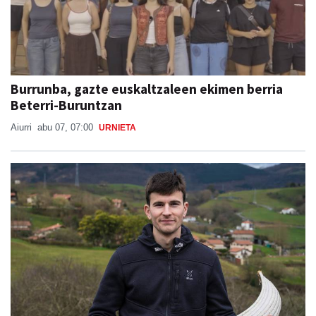
Burrunba, gazte euskaltzaleen ekimen berria
Beterri-Buruntzan
Aiurri
abu 07, 07:00
URNIETA