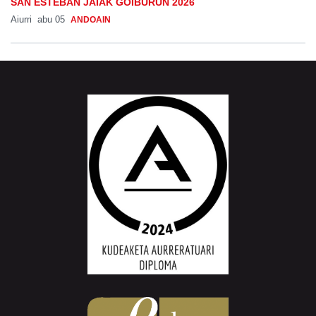
SAN ESTEBAN JAIAK GOIBURUN 2026
Aiurri
abu 05
ANDOAIN