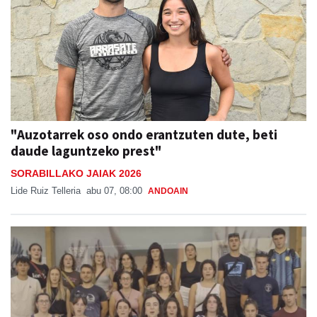
"Auzotarrek oso ondo erantzuten dute, beti
daude laguntzeko prest"
SORABILLAKO JAIAK 2026
Lide Ruiz Telleria
abu 07, 08:00
ANDOAIN