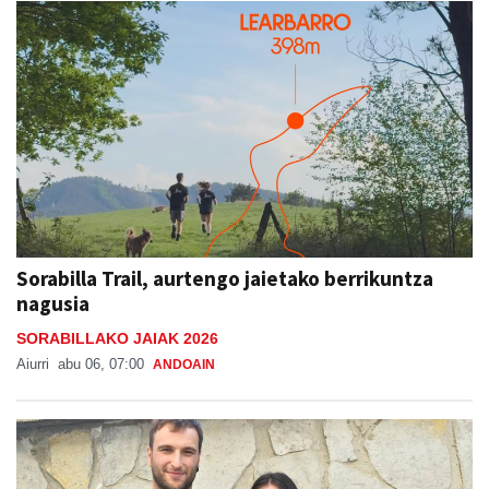
Sorabilla Trail, aurtengo jaietako berrikuntza
nagusia
SORABILLAKO JAIAK 2026
Aiurri
abu 06, 07:00
ANDOAIN