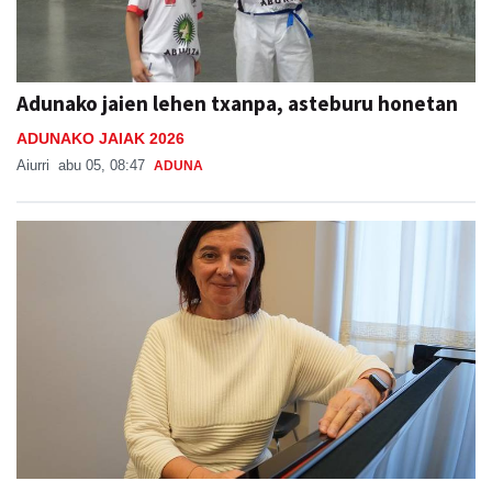
Adunako jaien lehen txanpa, asteburu honetan
ADUNAKO JAIAK 2026
Aiurri
abu 05, 08:47
ADUNA