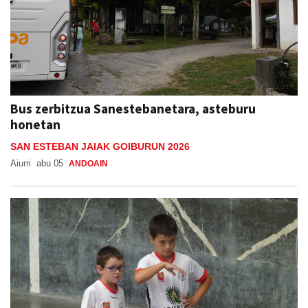
Bus zerbitzua Sanestebanetara, asteburu
honetan
SAN ESTEBAN JAIAK GOIBURUN 2026
Aiurri
abu 05
ANDOAIN