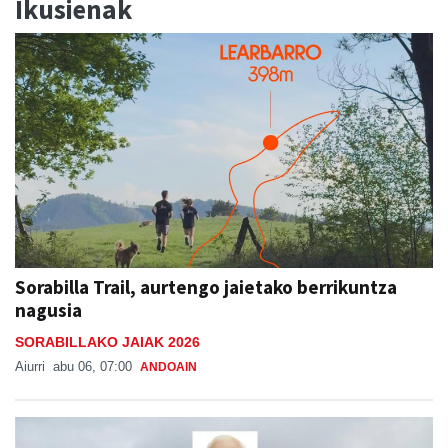
Ikusienak
Sorabilla Trail, aurtengo jaietako berrikuntza
nagusia
SORABILLAKO JAIAK 2026
Aiurri
abu 06, 07:00
ANDOAIN