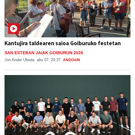
Kantujira taldearen saioa Goiburuko festetan
SAN ESTEBAN JAIAK GOIBURUN 2026
Jon Ander Ubeda
abu 07, 20:37
ANDOAIN